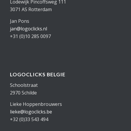
Lodewijk Pincoffsweg 111
3071 AS Rotterdam
Jan Pons
jan@logoclicks.nl
+31 (0)10 285 0097
LOGOCLICKS BELGIE
Schoolstraat
2970 Schilde
Lieke Hoppenbrouwers
lieke@logoclicks.be
+32 (0)33 543 494