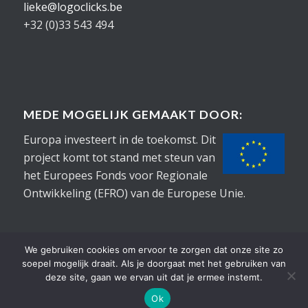
lieke@logoclicks.be
+32 (0)33 543 494
MEDE MOGELIJK GEMAAKT DOOR:
Europa investeert in de toekomst. Dit
project komt tot stand met steun van
het Europees Fonds voor Regionale
Ontwikkeling (EFRO) van de Europese Unie.
We gebruiken cookies om ervoor te zorgen dat onze site zo
soepel mogelijk draait. Als je doorgaat met het gebruiken van
deze site, gaan we ervan uit dat je ermee instemt.
©2015-2026
Logoclicks
• Alle rechten voorbehouden |
RobONTWERPT
Ok