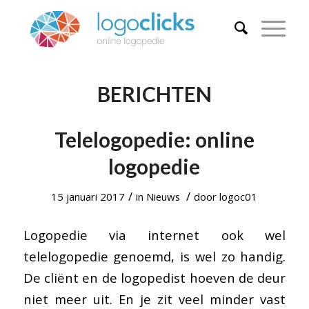
BERICHTEN
Telelogopedie: online
logopedie
/
/
15 januari 2017
in
Nieuws
door
logoc01
Logopedie via internet ook wel
telelogopedie genoemd, is wel zo handig.
De cliënt en de logopedist hoeven de deur
niet meer uit. En je zit veel minder vast