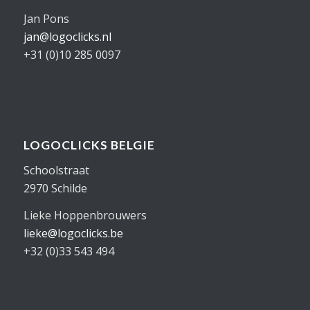
Jan Pons
jan@logoclicks.nl
+31 (0)10 285 0097
LOGOCLICKS BELGIE
Schoolstraat
2970 Schilde
Lieke Hoppenbrouwers
lieke@logoclicks.be
+32 (0)33 543 494