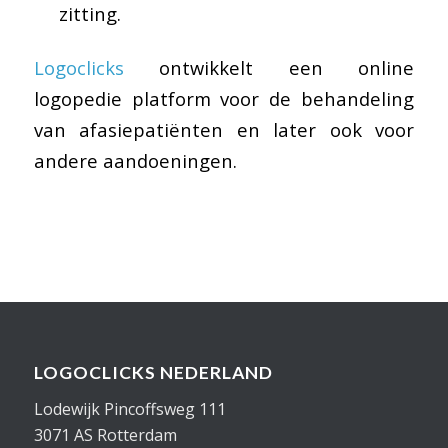
zitting.
Logoclicks
ontwikkelt een online
logopedie platform voor de behandeling
van afasiepatiënten en later ook voor
andere aandoeningen.
LOGOCLICKS NEDERLAND
Lodewijk Pincoffsweg 111
3071 AS Rotterdam