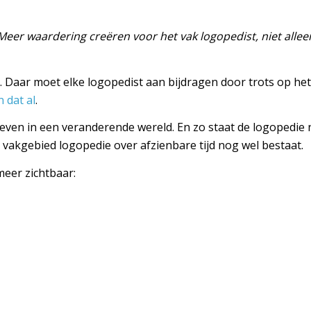
Meer waardering creëren voor het vak logopedist, niet alleen
n. Daar moet elke logopedist aan bijdragen door trots op het
 dat al
.
rleven in een veranderende wereld. En zo staat de logopedi
k vakgebied logopedie over afzienbare tijd nog wel bestaat.
eer zichtbaar: