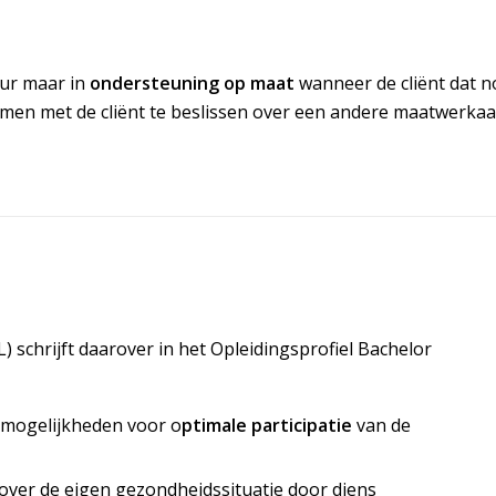
uur maar in
ondersteuning op maat
wanneer de cliënt dat n
men met de cliënt te beslissen over een andere maatwerkaan
) schrijft daarover in het Opleidingsprofiel Bachelor
 mogelijkheden voor o
ptimale participatie
van de
 over de eigen gezondheidssituatie door diens