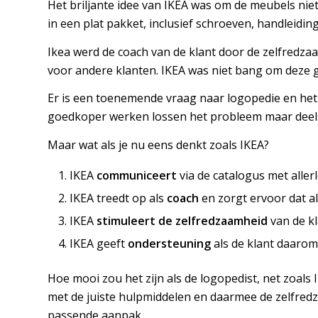
Het briljante idee van IKEA was om de meubels niet
in een plat pakket, inclusief schroeven, handleidi
Ikea werd de coach van de klant door de zelfredza
voor andere klanten. IKEA was niet bang om deze 
Er is een toenemende vraag naar logopedie en het a
goedkoper werken lossen het probleem maar deels, 
Maar wat als je nu eens denkt zoals IKEA?
IKEA
communiceert
via de catalogus met aller
IKEA treedt op als
coach
en zorgt ervoor dat al
IKEA
stimuleert de zelfredzaamheid
van de kl
IKEA geeft
ondersteuning
als de klant daarom
Hoe mooi zou het zijn als de logopedist, net zoals 
met de juiste hulpmiddelen en daarmee de zelfredz
passende aanpak