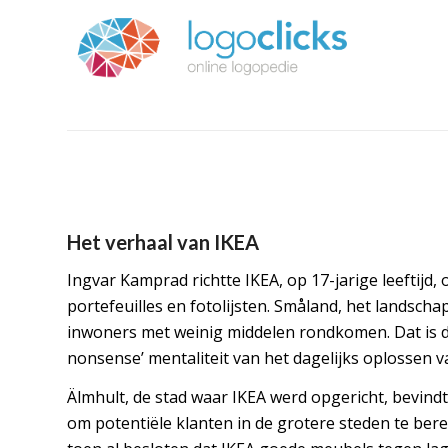
Het verhaal van IKEA
Ingvar Kamprad richtte IKEA, op 17-jarige leeftijd,
portefeuilles en fotolijsten. Småland, het landscha
inwoners met weinig middelen rondkomen. Dat is d
nonsense’ mentaliteit van het dagelijks oplossen 
Älmhult, de stad waar IKEA werd opgericht, bevind
om potentiële klanten in de grotere steden te ber