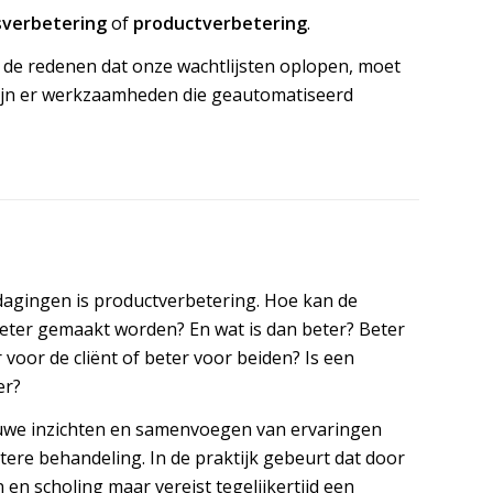
sverbetering
of
productverbetering
.
 de redenen dat onze wachtlijsten oplopen, moet
ijn er werkzaamheden die geautomatiseerd
dagingen is productverbetering. Hoe kan de
eter gemaakt worden? En wat is dan beter? Beter
 voor de cliënt of beter voor beiden? Is een
er?
uwe inzichten en samenvoegen van ervaringen
tere behandeling. In de praktijk gebeurt dat door
n en scholing maar vereist tegelijkertijd een