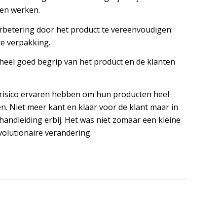
en werken.
rbetering door het product te vereenvoudigen:
te verpakking.
heel goed begrip van het product en de klanten
n risico ervaren hebben om hun producten heel
n. Niet meer kant en klaar voor de klant maar in
handleiding erbij. Het was niet zomaar een kleine
olutionaire verandering.