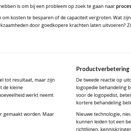
l hebben is om bij een probleem op zoek te gaan naar
proce
om kosten te besparen of de capaciteit vergroten. Wat zijn
rkzaamheden door goedkopere krachten laten uitvoeren? Z
Productverbetering
l tot resultaat, maar zijn
De tweede reactie op uit
t de kleine
logopedie behandeling b
hoeveelheid werkt neemt
voor de logopedist, beter
kortere behandeling bet
nter gemaakt worden. Maar
Nieuwe technologie, nie
kunnen leiden tot een be
richtlijnen, kenniskringe