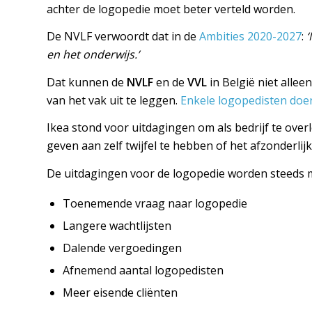
achter de logopedie moet beter verteld worden.
De NVLF verwoordt dat in de
Ambities 2020-2027
:
‘
en het onderwijs.’
Dat kunnen de
NVLF
en de
VVL
in België niet allee
van het vak uit te leggen.
Enkele logopedisten doen
Ikea stond voor uitdagingen om als bedrijf te ove
geven aan zelf twijfel te hebben of het afzonderlij
De uitdagingen voor de logopedie worden steeds m
Toenemende vraag naar logopedie
Langere wachtlijsten
Dalende vergoedingen
Afnemend aantal logopedisten
Meer eisende cliënten