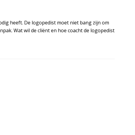
odig heeft. De logopedist moet niet bang zijn om
pak. Wat wil de cliënt en hoe coacht de logopedist