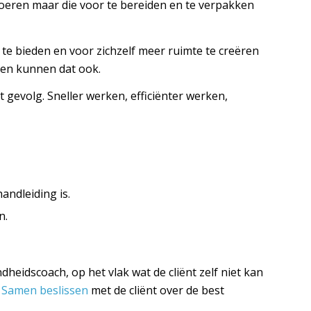
rvoeren maar die voor te bereiden en te verpakken
te bieden en voor zichzelf meer ruimte te creëren
ten kunnen dat ook.
 gevolg. Sneller werken, efficiënter werken,
andleiding is.
n.
dheidscoach, op het vlak wat de cliënt zelf niet kan
?
Samen beslissen
met de cliënt over de best