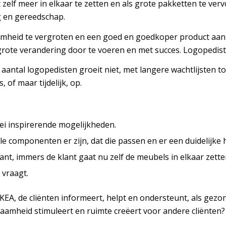
 zelf meer in elkaar te zetten en als grote pakketten te ve
ng en gereedschap.
amheid te vergroten en een goed en goedkoper product aan 
grote verandering door te voeren en met succes. Logopedis
antal logopedisten groeit niet, met langere wachtlijsten tot
of maar tijdelijk, op.
lei inspirerende mogelijkheden.
le componenten er zijn, dat die passen en er een duidelijke h
ant, immers de klant gaat nu zelf de meubels in elkaar zette
 vraagt.
IKEA, de cliënten informeert, helpt en ondersteunt, als gezon
aamheid stimuleert en ruimte creëert voor andere cliënten