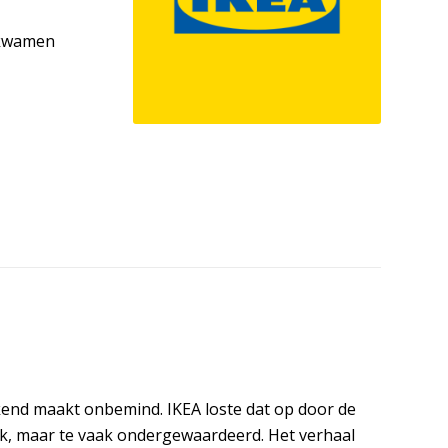
6 kwamen
kend maakt onbemind. IKEA loste dat op door de
ak, maar te vaak ondergewaardeerd. Het verhaal