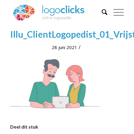
Illu_ClientLogopedist_01_Vrij
/
28 juni 2021
Deel dit stuk