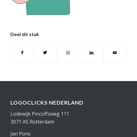
Deel dit stuk
LOGOCLICKS NEDERLAND
Lodewijk Pincoffsweg 111
3071 AS Rotterdam
Jan Pons