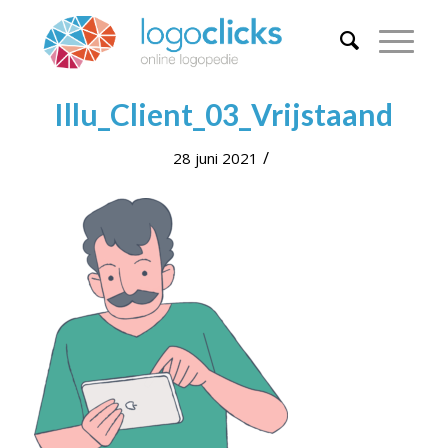
Illu_Client_03_Vrijstaand
/
28 juni 2021