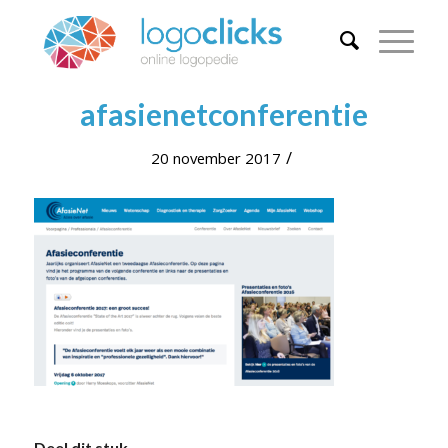
afasienetconferentie
/
20 november 2017
Deel dit stuk