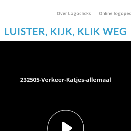
Over Logoclicks
Online logoped
LUISTER, KIJK, KLIK WEG