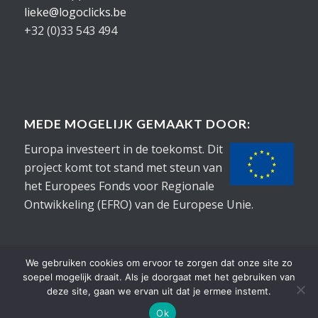
lieke@logoclicks.be
+32 (0)33 543 494
MEDE MOGELIJK GEMAAKT DOOR:
Europa investeert in de toekomst. Dit
project komt tot stand met steun van
het Europees Fonds voor Regionale
Ontwikkeling (EFRO) van de Europese Unie.
We gebruiken cookies om ervoor te zorgen dat onze site zo
soepel mogelijk draait. Als je doorgaat met het gebruiken van
deze site, gaan we ervan uit dat je ermee instemt.
©2015-2026
Logoclicks
• Alle rechten voorbehouden |
RobONTWERPT
Ok