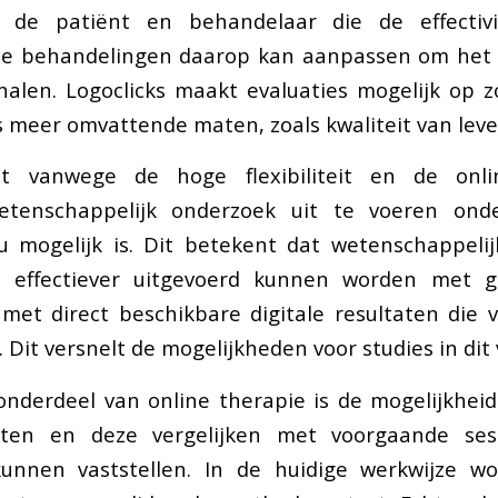
r de patiënt en behandelaar die de effectiv
 de behandelingen daarop kan aanpassen om het 
halen. Logoclicks maakt evaluaties mogelijk op 
s meer omvattende maten, zoals kwaliteit van leve
t vanwege de hoge flexibiliteit en de onl
etenschappelijk onderzoek uit te voeren ond
 mogelijk is. Dit betekent dat wetenschappeli
n effectiever uitgevoerd kunnen worden met 
et direct beschikbare digitale resultaten die 
 Dit versnelt de mogelijkheden voor studies in dit
onderdeel van online therapie is de mogelijkhe
aten en deze vergelijken met voorgaande se
unnen vaststellen. In de huidige werkwijze w