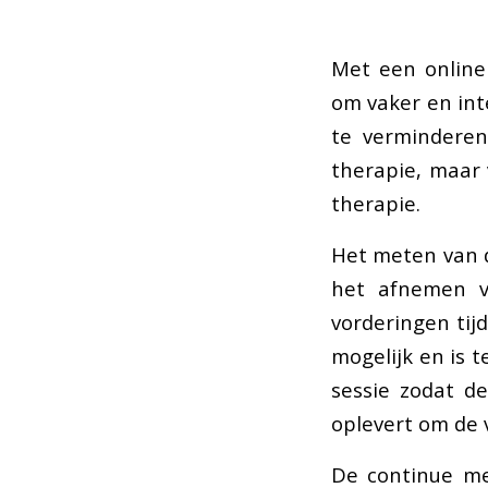
Met een online 
om vaker en in
te verminderen.
therapie, maar 
therapie.
Het meten van d
het afnemen v
vorderingen tij
mogelijk en is t
sessie zodat d
oplevert om de 
De continue me