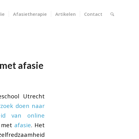
ie
Afasietherapie
Artikelen
Contact
met afasie
school Utrecht
zoek doen naar
eid van online
 met
afasie
. Het
 zelfredzaamheid