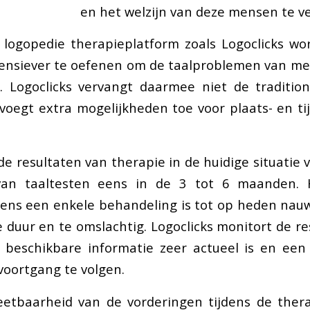
en het welzijn van deze mensen te v
logopedie therapieplatform zoals Logoclicks wo
tensiever te oefenen om de taalproblemen van me
 Logoclicks vervangt daarmee niet de tradition
voegt extra mogelijkheden toe voor plaats- en ti
e resultaten van therapie in de huidige situatie v
an taaltesten eens in de 3 tot 6 maanden. 
dens een enkele behandeling is tot op heden nauw
e duur en te omslachtig. Logoclicks monitort de r
e beschikbare informatie zeer actueel is en een
voortgang te volgen.
etbaarheid van de vorderingen tijdens de thera