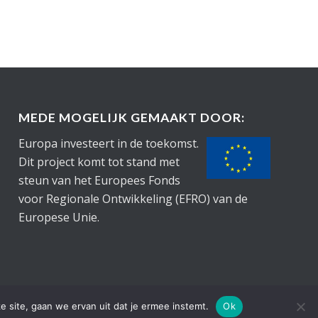
MEDE MOGELIJK GEMAAKT DOOR:
Europa investeert in de toekomst.
Dit project komt tot stand met
steun van het Europees Fonds
voor Regionale Ontwikkeling (EFRO) van de
Europese Unie.
e site, gaan we ervan uit dat je ermee instemt.
Ok