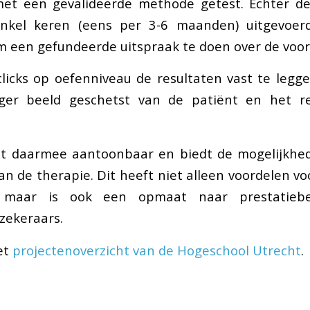
et een gevalideerde methode getest. Echter d
kel keren (eens per 3-6 maanden) uitgevoerd
 een gefundeerde uitspraak te doen over de voor
icks op oefenniveau de resultaten vast te legg
ger beeld geschetst van de patiënt en het r
t daarmee aantoonbaar en biedt de mogelijkhed
n de therapie. Dit heeft niet alleen voordelen vo
 maar is ook een opmaat naar prestatiebe
zekeraars.
et
projectenoverzicht van de Hogeschool Utrecht
.