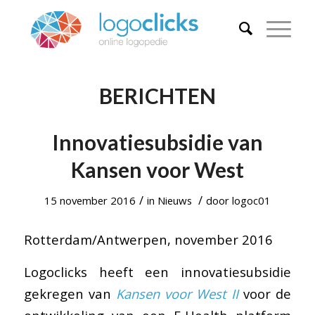
BERICHTEN
Innovatiesubsidie van
Kansen voor West
/
/
15 november 2016
in
Nieuws
door
logoc01
Rotterdam/Antwerpen, november 2016
Logoclicks heeft een innovatiesubsidie
gekregen van
Kansen voor West II
voor de