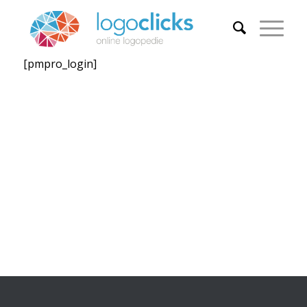
[pmpro_login]