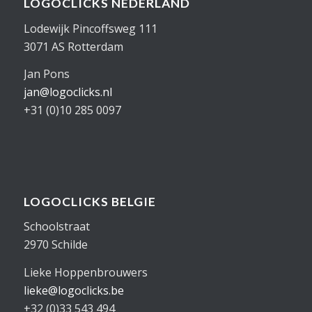
LOGOCLICKS NEDERLAND
Lodewijk Pincoffsweg 111
3071 AS Rotterdam
Jan Pons
jan@logoclicks.nl
+31 (0)10 285 0097
LOGOCLICKS BELGIE
Schoolstraat
2970 Schilde
Lieke Hoppenbrouwers
lieke@logoclicks.be
+32 (0)33 543 494