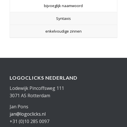
bijvoeglijk naamwoord
Syntaxis
enkelvoudige zinnen
LOGOCLICKS NEDERLAND
Lodewijk Pincoffsweg 111
3071 AS Rotterdam
Jan Pons
jan@logoclicks.nl
+31 (0)10 285 0097