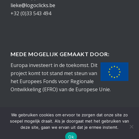
lieke@logoclicks.be
+32 (0)33 543 494
MEDE MOGELIJK GEMAAKT DOOR:
Europa investeert in de toekomst. Dit
project komt tot stand met steun van
het Europees Fonds voor Regionale
Ontwikkeling (EFRO) van de Europese Unie.
We gebruiken cookies om ervoor te zorgen dat onze site zo
soepel mogelijk draait. Als je doorgaat met het gebruiken van
deze site, gaan we ervan uit dat je ermee instemt.
©2015-2026
Logoclicks
• Alle rechten voorbehouden |
RobONTWERPT
Ok