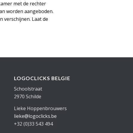
pkamer met de rechter
” kan worden aangeboden.
en verschijnen. Laat de
LOGOCLICKS BELGIE
Schoolstraat
2970 Schilde
Lieke Hoppenbrouwers
lieke@logoclicks.be
+32 (0)33 543 494