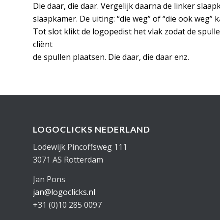
Die daar, die daar. Vergelijk daarna de linker slaa
slaapkamer. De uiting: “die weg” of “die ook weg
Tot slot klikt de logopedist het vlak zodat de spull
cliënt
de spullen plaatsen. Die daar, die daar enz.
LOGOCLICKS NEDERLAND
Lodewijk Pincoffsweg 111
3071 AS Rotterdam
Jan Pons
jan@logoclicks.nl
+31 (0)10 285 0097