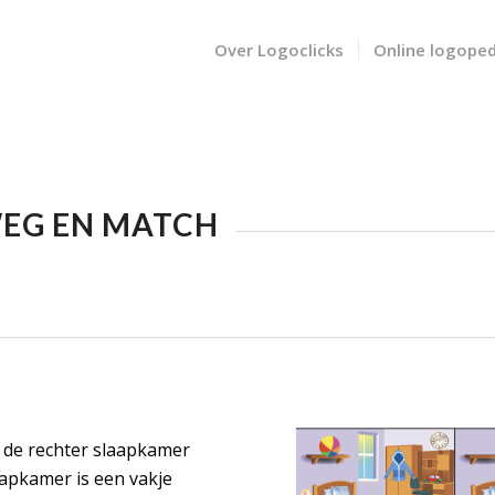
Over Logoclicks
Online logoped
 WEG EN MATCH
in de rechter slaapkamer
aapkamer is een vakje