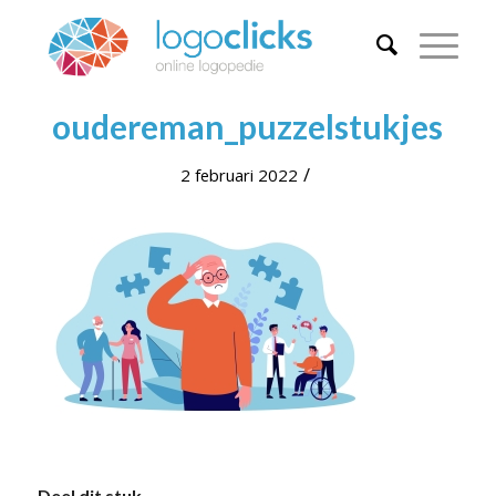
oudereman_puzzelstukjes
/
2 februari 2022
Deel dit stuk