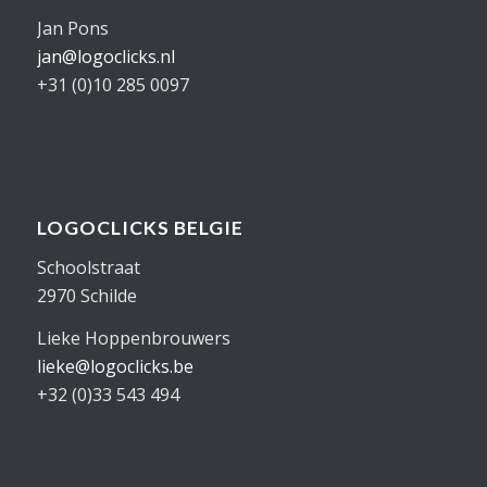
Jan Pons
jan@logoclicks.nl
+31 (0)10 285 0097
LOGOCLICKS BELGIE
Schoolstraat
2970 Schilde
Lieke Hoppenbrouwers
lieke@logoclicks.be
+32 (0)33 543 494