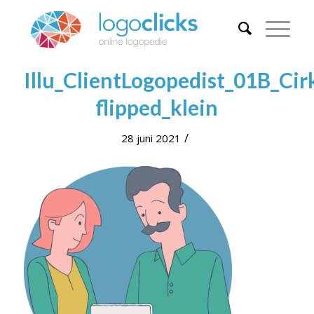
Illu_ClientLogopedist_01B_Cir
flipped_klein
/
28 juni 2021