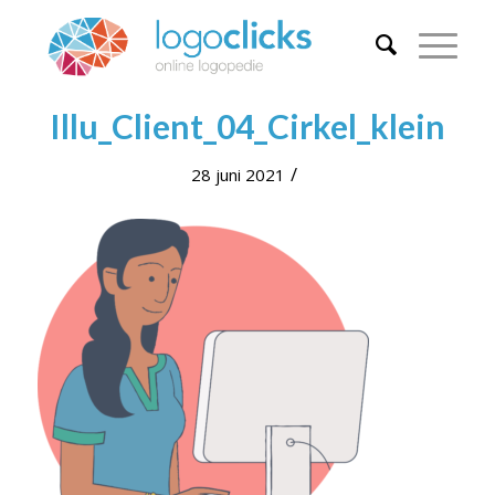
Illu_Client_04_Cirkel_klein
/
28 juni 2021