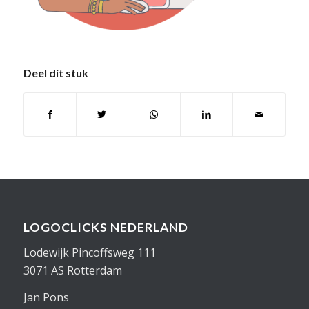
Deel dit stuk
LOGOCLICKS NEDERLAND
Lodewijk Pincoffsweg 111
3071 AS Rotterdam
Jan Pons