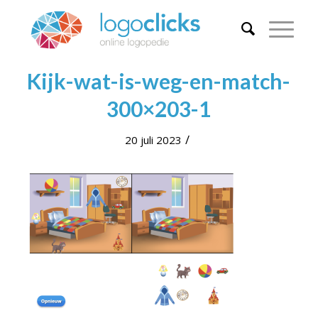
Kijk-wat-is-weg-en-match-
300×203-1
/
20 juli 2023